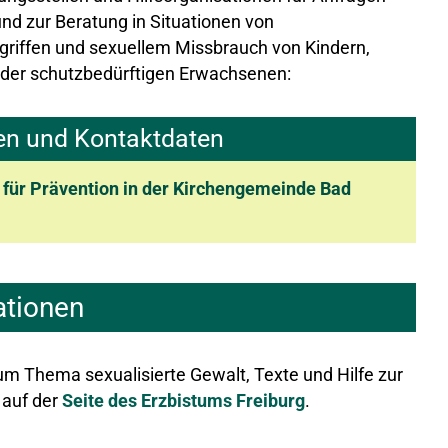
d zur Beratung in Situationen von
griffen und sexuellem Missbrauch von Kindern,
 oder schutzbedürftigen Erwachsenen:
n und Kontaktdaten
für Prävention in der Kirchengemeinde Bad
ationen
m Thema sexualisierte Gewalt, Texte und Hilfe zur
 auf der
Seite des Erzbistums Freiburg
.