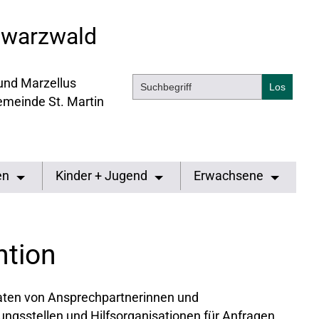
hwarzwald
 und Marzellus
emeinde St. Martin
en
Kinder + Jugend
Erwachsene
ntion
daten von Ansprechpartnerinnen und
ngsstellen und Hilfsorganisationen für Anfragen