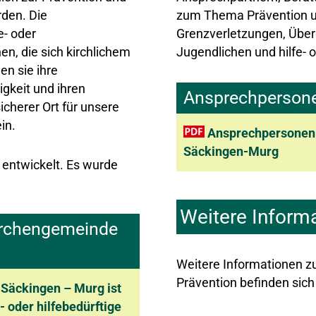
rden. Die
zum Thema Prävention un
e- oder
Grenzverletzungen, Über
n, die sich kirchlichem
Jugendlichen und hilfe-
n sie ihre
igkeit und ihren
Ansprechpersone
icherer Ort für unsere
in.
Ansprechpersonen 
Säckingen-Murg
 entwickelt. Es wurde
Weitere Inform
Kirchengemeinde
Weitere Informationen zu
Prävention befinden sich
Säckingen – Murg ist
- oder hilfebedürftige