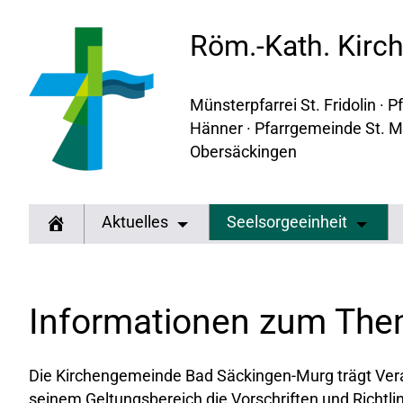
Röm.-Kath. Kir
Münsterpfarrei St. Fridolin ·
Hänner · Pfarrgemeinde St. M
Obersäckingen
Aktuelles
Seelsorgeeinheit
Informationen zum The
Die Kirchengemeinde Bad Säckingen-Murg trägt Vera
seinem Geltungsbereich die Vorschriften und Richtli