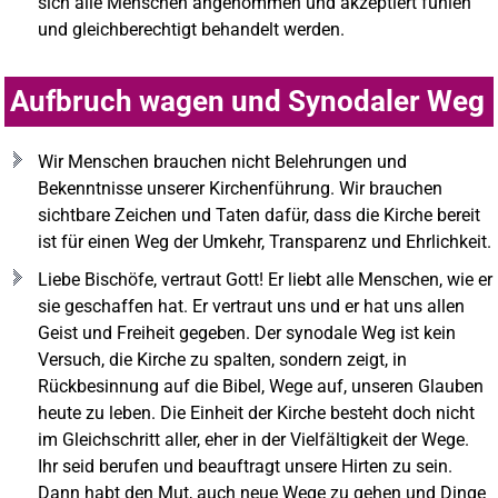
sich alle Menschen angenommen und akzeptiert fühlen
und gleichberechtigt behandelt werden.
Aufbruch wagen und Synodaler Weg
Wir Menschen brauchen nicht Belehrungen und
Bekenntnisse unserer Kirchenführung. Wir brauchen
sichtbare Zeichen und Taten dafür, dass die Kirche bereit
ist für einen Weg der Umkehr, Transparenz und Ehrlichkeit.
Liebe Bischöfe, vertraut Gott! Er liebt alle Menschen, wie er
sie geschaffen hat. Er vertraut uns und er hat uns allen
Geist und Freiheit gegeben. Der synodale Weg ist kein
Versuch, die Kirche zu spalten, sondern zeigt, in
Rückbesinnung auf die Bibel, Wege auf, unseren Glauben
heute zu leben. Die Einheit der Kirche besteht doch nicht
im Gleichschritt aller, eher in der Vielfältigkeit der Wege.
Ihr seid berufen und beauftragt unsere Hirten zu sein.
Dann habt den Mut, auch neue Wege zu gehen und Dinge