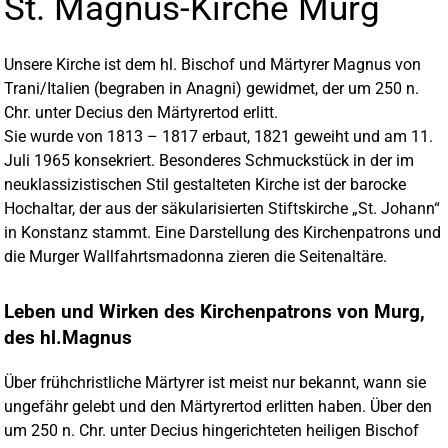
St. Magnus-Kirche Murg
Unsere Kirche ist dem hl. Bischof und Märtyrer Magnus von
Trani/Italien (begraben in Anagni) gewidmet, der um 250 n.
Chr. unter Decius den Märtyrertod erlitt.
Sie wurde von 1813 – 1817 erbaut, 1821 geweiht und am 11.
Juli 1965 konsekriert. Besonderes Schmuckstück in der im
neuklassizistischen Stil gestalteten Kirche ist der barocke
Hochaltar, der aus der säkularisierten Stiftskirche „St. Johann“
in Konstanz stammt. Eine Darstellung des Kirchenpatrons und
die Murger Wallfahrtsmadonna zieren die Seitenaltäre.
Leben und Wirken des Kirchenpatrons von Murg,
des hl.Magnus
Über frühchristliche Märtyrer ist meist nur bekannt, wann sie
ungefähr gelebt und den Märtyrertod erlitten haben. Über den
um 250 n. Chr. unter Decius hingerichteten heiligen Bischof